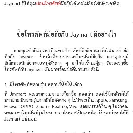
Jaymart ที่ให้คุณ
ผ่อนโทรศัพท์
มือถือได้โดยไม่ต้องใช้บัตรเครดิต
ซื้อโทรศัพท์มือถือกับ Jaymart ดีอย่างไร
หากคุณกำลังมองหาร้านขายโทรศัพท์มือถือ สมาร์ตโฟน อย่าลืม
นึกถึง Jaymart ร้านค้าที่รวบรวมเอาโทรศัพท์มือถือ และอุปกรณ์
อิเล็กทรอนิกส์จากแบรนด์ดังต่าง ๆ มาไว้ในร้านเดียว รับรองว่าซื้อ
โทรศัพท์กับ Jaymart นั้นมาพร้อมข้อดีมากมาย ดังนี้
1. มีโทรศัพท์หลายรุ่น หลายยี่ห้อให้เลือก
ที่ Jaymart คุณสามารถเข้ามาเลือกซื้อ ลองเล่น ลองใช้โทรศัพท์ได้
มากมาย มีหลายรุ่นจากยี่ห้อดังต่าง ๆ ไม่ว่าจะเป็น Apple, Samsung,
Huawei, OPPO, Xiaomi, Realme, Vivo, และแบรนด์อื่น ๆ ไม่ว่าคุณ
จะมองหาโทรศัพท์รุ่นไหน ราคาไหน สเป็กแบบใด รับรองว่าหาได้ที่
Jaymart แน่นอน