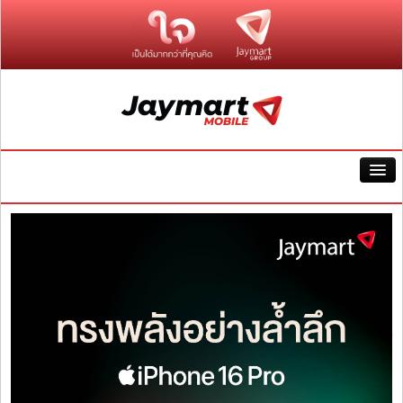
Promotion
Loan
Blog
Service
Store Location
Contact